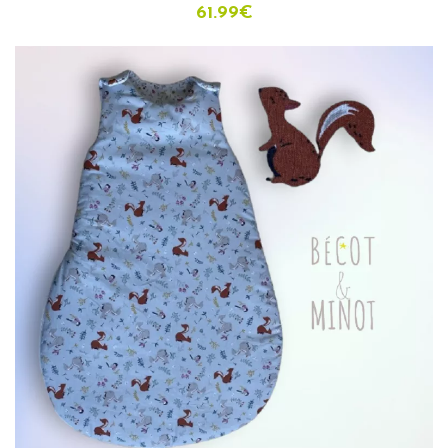
61.99
€