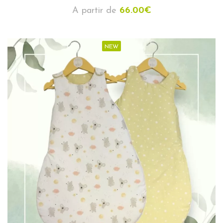
A partir de
66.00
€
NEW