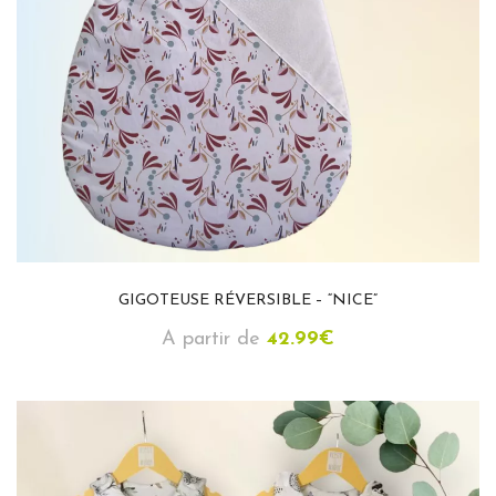
GIGOTEUSE RÉVERSIBLE – “NICE”
A partir de
42.99
€