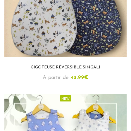
GIGOTEUSE RÉVERSIBLE SINGALI
A partir de
42.99
€
NEW