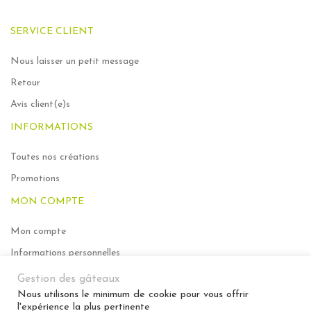
SERVICE CLIENT
Nous laisser un petit message
Retour
Avis client(e)s
INFORMATIONS
Toutes nos créations
Promotions
MON COMPTE
Mon compte
Informations personnelles
Mes commandes
Gestion des gâteaux
Nous utilisons le minimum de cookie pour vous offrir
Ma liste de souhaits
l'expérience la plus pertinente