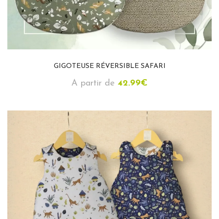
GIGOTEUSE RÉVERSIBLE SAFARI
A partir de
42.99
€