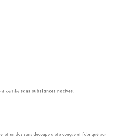
.
t certifié
sans substances nocives
.
nce. et un dos sans découpe a été conçue et fabriqué par