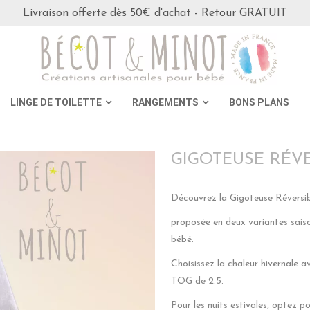
Livraison offerte dès 50€ d'achat - Retour GRATUIT
LINGE DE TOILETTE
RANGEMENTS
BONS PLANS
GIGOTEUSE RÉVER
Découvrez la Gigoteuse Réversib
proposée en deux variantes sais
bébé.
Choisissez la chaleur hivernale a
TOG de 2.5.
Pour les nuits estivales, optez p