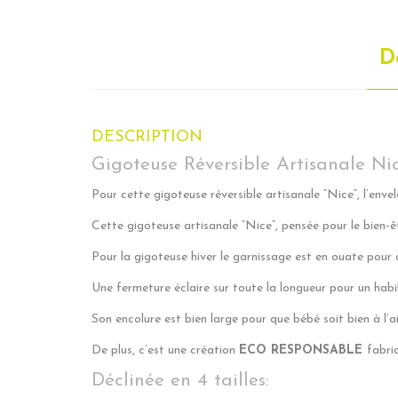
D
DESCRIPTION
Gigoteuse Réversible Artisanale Ni
Pour cette gigoteuse réversible artisanale “Nice”, l’env
Cette gigoteuse artisanale “Nice”, pensée pour le bien-ê
Pour la gigoteuse hiver le garnissage est en ouate pour 
Une fermeture éclaire sur toute la longueur pour un habil
Son encolure est bien large pour que bébé soit bien à l’
De plus, c’est une création
ECO RESPONSABLE
fabri
Déclinée en 4 tailles: