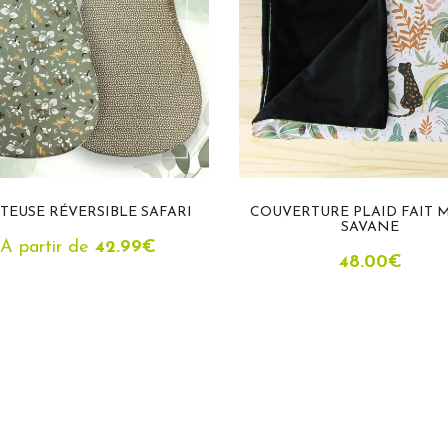
TEUSE RÉVERSIBLE SAFARI
COUVERTURE PLAID FAIT M
SAVANE
A partir de
42.99
€
48.00
€