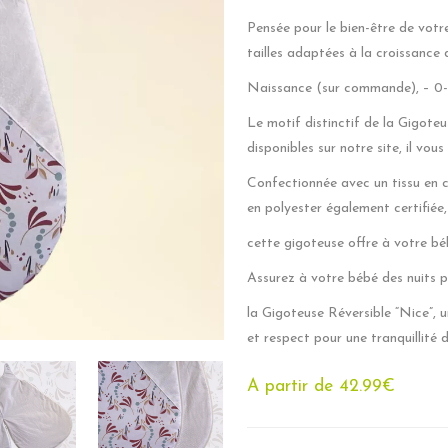
Pensée pour le bien-être de votre
tailles adaptées à la croissance d
Naissance (sur commande), – 0-6
Le motif distinctif de la Gigoteu
disponibles sur notre site, il vou
Confectionnée avec un tissu en c
en polyester également certifiée,
cette gigoteuse offre à votre bé
Assurez à votre bébé des nuits p
la Gigoteuse Réversible “Nice”, u
et respect pour une tranquillité d
A partir de
42.99
€