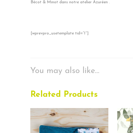
Bécot & Minot dans notre atelier Azuréen .
[wprevpro_usetemplate tid=”1″]
You may also like…
Related Products