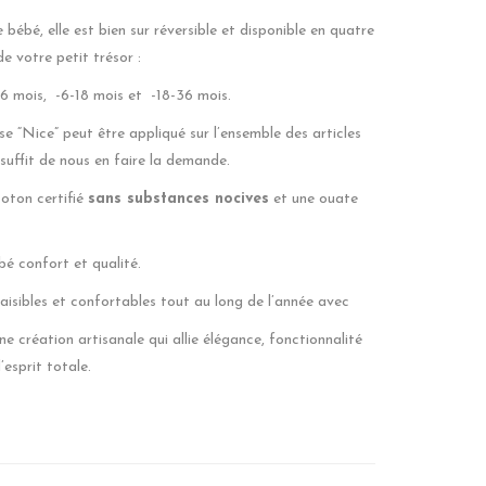
 bébé, elle est bien sur réversible et disponible en quatre
e votre petit trésor :
 mois, -6-18 mois et -18-36 mois.
se “Nice” peut être appliqué sur l’ensemble des articles
s suffit de nous en faire la demande.
oton certifié
sans substances nocives
et une ouate
bé confort et qualité.
aisibles et confortables tout au long de l’année avec
ne création artisanale qui allie élégance, fonctionnalité
’esprit totale.