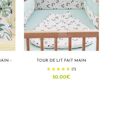
AIN –
TOUR DE LIT FAIT MAIN
TOPPONC
(1)
50.00
€