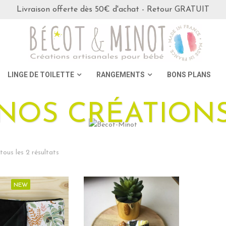
Livraison offerte dès 50€ d'achat - Retour GRATUIT
LINGE DE TOILETTE
RANGEMENTS
BONS PLANS
NOS CRÉATION
tous les 2 résultats
NEW