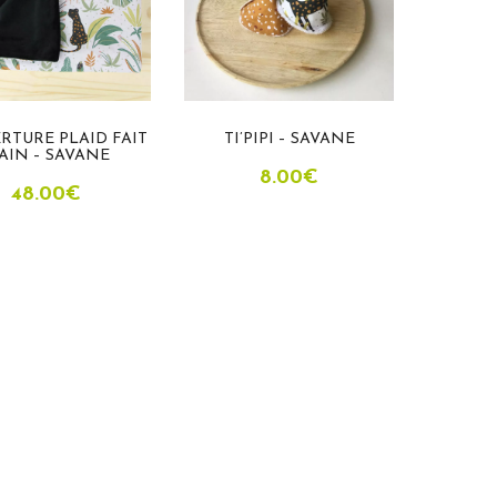
RTURE PLAID FAIT
TI’PIPI – SAVANE
AIN – SAVANE
8.00
€
48.00
€