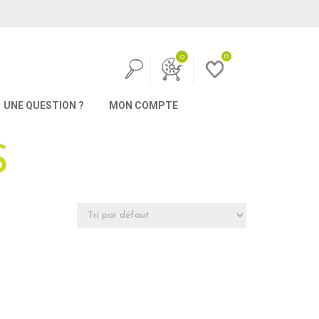
0
0
UNE QUESTION ?
MON COMPTE
S