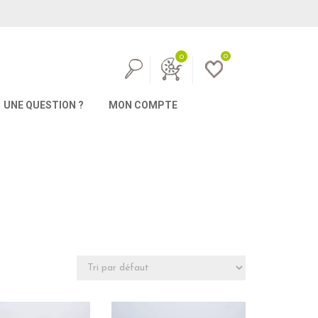
0
0
UNE QUESTION ?
MON COMPTE