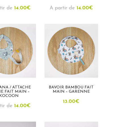
tir de
14.00
€
A partir de
14.00
€
ANA / ATTACHE
BAVOIR BAMBOU FAIT
E FAIT MAIN –
MAIN – GARENNE
KOCOON
13.00
€
tir de
14.00
€