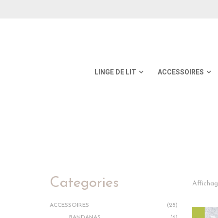
LINGE DE LIT
ACCESSOIRES
Categories
Affichag
ACCESSOIRES
(28)
BANDANAS
(6)