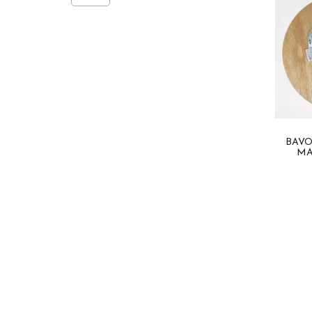
BAVO
MA