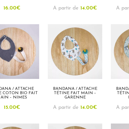
16.00
€
A partir de
14.00
€
A par
DANA / ATTACHE
BANDANA / ATTACHE
BAND
E COTON BIO FAIT
TÉTINE FAIT MAIN –
TÉTIN
AIN – NIMES
GARENNE
15.00
€
A partir de
14.00
€
A par