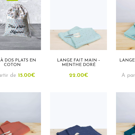
 À DOS PLATS EN
LANGE FAIT MAIN –
LANGE
COTON
MENTHE DORÉ
rtir de
15.00
€
22.00
€
A par