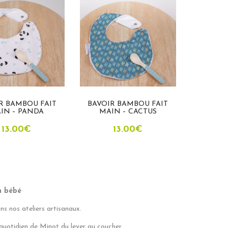
R BAMBOU FAIT
BAVOIR BAMBOU FAIT
IN – PANDA
MAIN – CACTUS
13.00
€
13.00
€
n bébé
s nos ateliers artisanaux.
quotidien de Minot du lever au coucher.