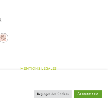
X
MENTIONS LÉGALES
Mentions légales
Conditions générale de vente
Accepter tout
Livraison et retour
Réglages des Cookies