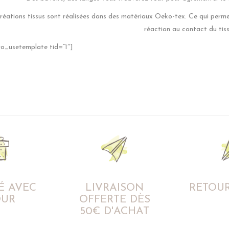
réations tissus sont réalisées dans des matériaux Oeko-tex. Ce qui perm
réaction au contact du tiss
o_usetemplate tid=”1″]
É AVEC
LIVRAISON
RETOUR
UR
OFFERTE DÈS
50€ D'ACHAT