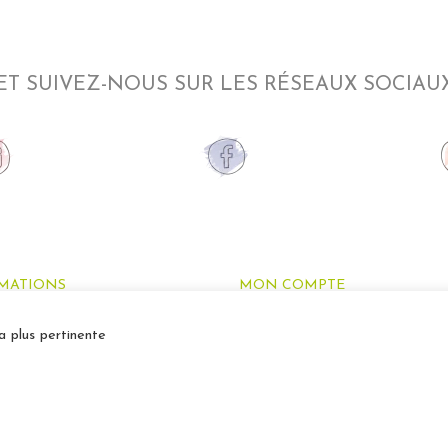
ET SUIVEZ-NOUS SUR LES RÉSEAUX SOCIAU
MATIONS
MON COMPTE
os créations
Mon compte
a plus pertinente
ons
Informations personnelles
Mes commandes
Ma liste de souhaits