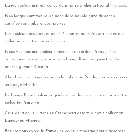
Lange couleur nuit est conçu dans notre atelier artisanal Français.
Nos langes sont fabriqués dans de la double gaze de coton
certifiée
sans
substances
nocives
Les couleurs des Langes ont été choisies pour s’assortir avec nos
collections toutes nos collections.
Nous voulions une couleur simple et s’accordant à tout, c’est
pourquoi nous vous proposons le Lange Romarin qui est parfait
pour la gamme
Kocoon.
Afin d’avoir un lange assorti à la collection
Panda
, nous avons crée
un Lange Menthe.
Le Lange Paon couleur originale et tendance pour assortir à notre
collection
Garenne
.
Celui de la couleur appelée Crème sera assorti à notre collection
Lamachou Pitchoun
.
Ensuite nous avons le Fauve une couleur moderne pour s’accorder