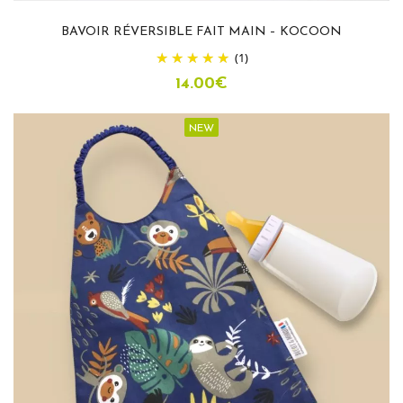
BAVOIR RÉVERSIBLE FAIT MAIN – KOCOON
(1)
14.00
€
NEW