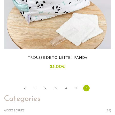
TROUSSE DE TOILETTE – PANDA
33.00
€
1
2
3
4
5
6
Categories
ACCESSOIRES
(28)