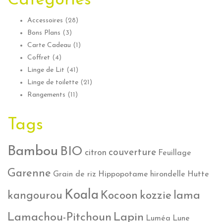
Categories
Accessoires
(28)
Bons Plans
(3)
Carte Cadeau
(1)
Coffret
(4)
Linge de Lit
(41)
Linge de toilette
(21)
Rangements
(11)
Tags
Bambou
BIO
couverture
citron
Feuillage
Garenne
Grain de riz
Hippopotame
hirondelle
Hutte
Koala
lama
kangourou
Kocoon
kozzie
Lamachou-Pitchoun
Lapin
Luméa
Lune