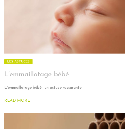
LES ASTUCES
L’emmaillotage bébé
L'emmaillotage bébé : un astuce rassurante
READ MORE