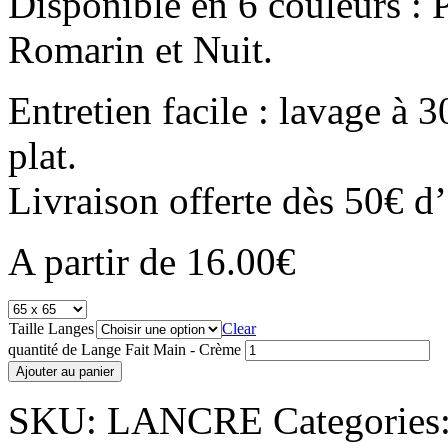
Disponible en 6 couleurs :
Romarin et Nuit.
Entretien facile : lavage à 
plat.
Livraison offerte dès 50€ d’
A partir de
16.00
€
Taille Langes
Clear
quantité de Lange Fait Main - Crème
Ajouter au panier
SKU:
LANCRE
Categories