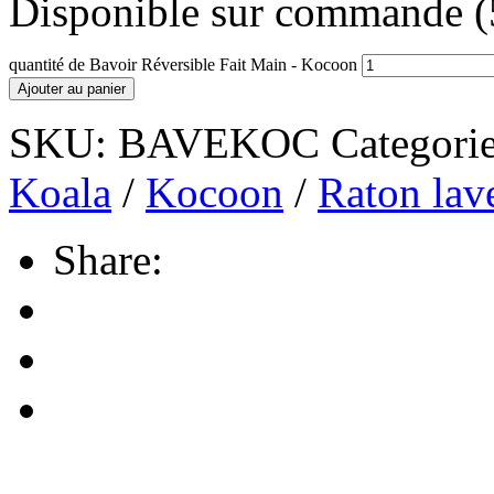
Disponible sur commande (5 
quantité de Bavoir Réversible Fait Main - Kocoon
Ajouter au panier
SKU:
BAVEKOC
Categori
Koala
/
Kocoon
/
Raton lav
Share: