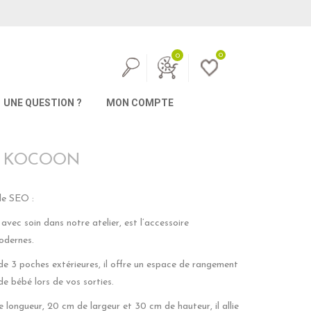
0
0
UNE QUESTION ?
MON COMPTE
– KOCOON
 le SEO :
avec soin dans notre atelier, est l’accessoire
odernes.
de 3 poches extérieures, il offre un espace de rangement
de bébé lors de vos sorties.
longueur, 20 cm de largeur et 30 cm de hauteur, il allie