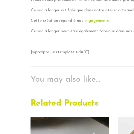
Ce sac à langer est fabriqué dans notre atelier artisanal
Cette création répond à nos
engagements.
Ce sac à langer peut être également fabriqué dans nos
[wprevpro_usetemplate tid=”1″]
You may also like…
Related Products