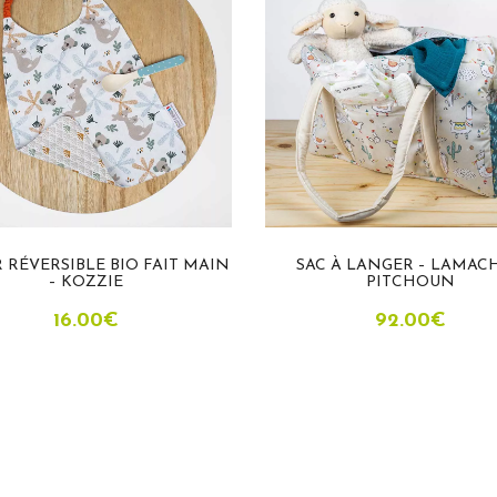
 RÉVERSIBLE BIO FAIT MAIN
SAC À LANGER – LAMAC
– KOZZIE
PITCHOUN
16.00
€
92.00
€