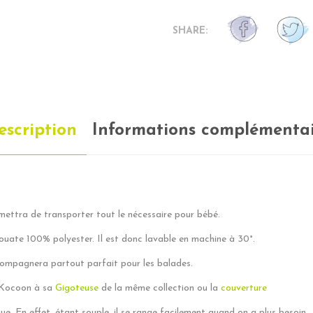
SHARE:
escription
Informations complémentai
mettra de transporter tout le nécessaire pour bébé.
ouate 100% polyester. Il est donc lavable en machine à 30°.
ccompagnera partout parfait pour les balades.
r Kocoon à sa
Gigoteuse
de la même collection ou la
couverture
e. En effet, étant souple, il se range facilement quand on a plus besoin.