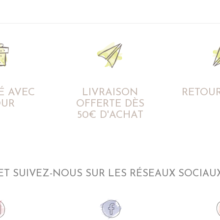
É AVEC
LIVRAISON
RETOUR
UR
OFFERTE DÈS
50€ D'ACHAT
ET SUIVEZ-NOUS SUR LES RÉSEAUX SOCIAU