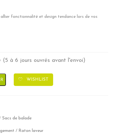
allier fonctionnalité et design tendance lors de vos
(5 à 6 jours ouvrés avant l'envoi)
Kocoon
WISHLIST
ER
/
Sacs de balade
gement
/
Raton laveur