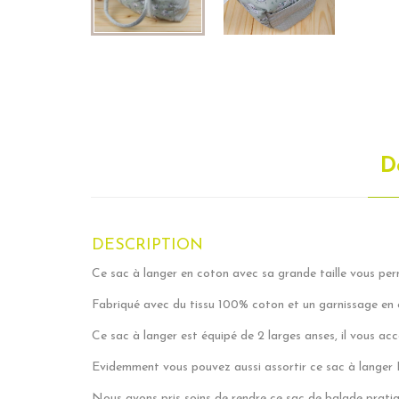
D
DESCRIPTION
Ce sac à langer en coton
avec sa grande taille vous per
Fabriqué avec du tissu 100% coton et un garnissage en 
Ce sac à langer est équipé de 2 larges anses, il vous a
Evidemment vous pouvez aussi assortir ce sac à lange
Nous avons pris soins de rendre ce sac de balade pratiqu