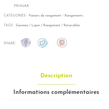
PR15GAR
SKU:
CATEGORIES:
Paniers de rangement
/
Rangements
TAGS:
Garenne
/
Lapin
/
Rangement
/
Réversibles
SHARE:
Description
Informations complémentaires