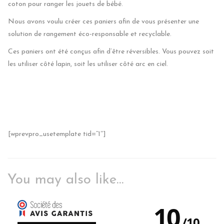
coton pour ranger les jouets de bébé.
Nous avons voulu créer ces paniers afin de vous présenter une
solution de rangement éco-responsable et recyclable.
Ces paniers ont été conçus afin d’être réversibles. Vous pouvez soit
les utiliser côté lapin, soit les utiliser côté arc en ciel.
[wprevpro_usetemplate tid=”1″]
You may also like…
10
/
10