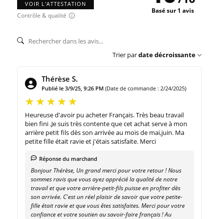
VOIR L'ATTESTATION
Basé sur 1 avis
Contrôle & qualité
Trier par
date décroissante
Thérèse S.
Publié le 3/9/25, 9:26 PM
(Date de commande : 2/24/2025)
Heureuse d'avoir pu acheter Français. Très beau travail
bien fini .Je suis très contente que cet achat serve à mon
arrière petit fils dès son arrivée au mois de mai,juin. Ma
petite fille était ravie et j'étais satisfaite. Merci
Réponse du marchand
Bonjour Thérèse, Un grand merci pour votre retour ! Nous
sommes ravis que vous ayez apprécié la qualité de notre
travail et que votre arrière-petit-fils puisse en profiter dès
son arrivée. C'est un réel plaisir de savoir que votre petite-
fille était ravie et que vous êtes satisfaites. Merci pour votre
confiance et votre soutien au savoir-faire français ! Au