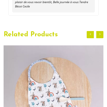
plaisir de vous revoir bientôt, Belle journée à vous Tendre
Bécot Cecile
Related Products