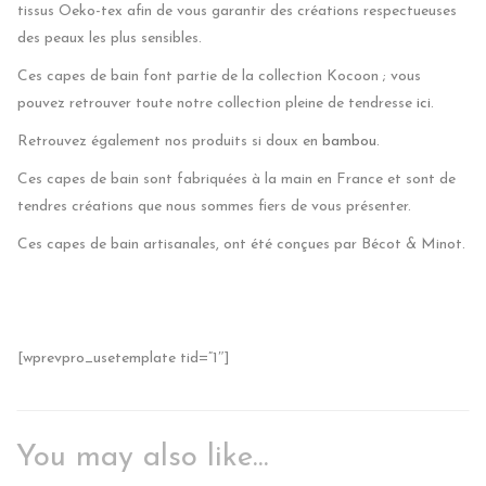
tissus Oeko-tex afin de vous garantir des créations respectueuses
des peaux les plus sensibles.
Ces capes de bain font partie de la collection Kocoon ; vous
pouvez retrouver toute notre collection pleine de tendresse
ici
.
Retrouvez également nos produits si doux en
bambou
.
Ces capes de bain sont fabriquées à la main en France et sont de
tendres créations que nous sommes fiers de vous présenter.
Ces capes de bain artisanales, ont été conçues par Bécot & Minot.
[wprevpro_usetemplate tid=”1″]
You may also like…