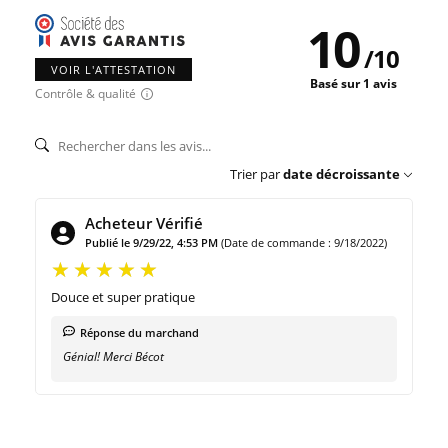
10
/
10
VOIR L'ATTESTATION
Basé sur 1 avis
Contrôle & qualité
Trier par
date décroissante
Acheteur Vérifié
Publié le 9/29/22, 4:53 PM
(Date de commande : 9/18/2022)
Douce et super pratique
Réponse du marchand
Génial! Merci Bécot