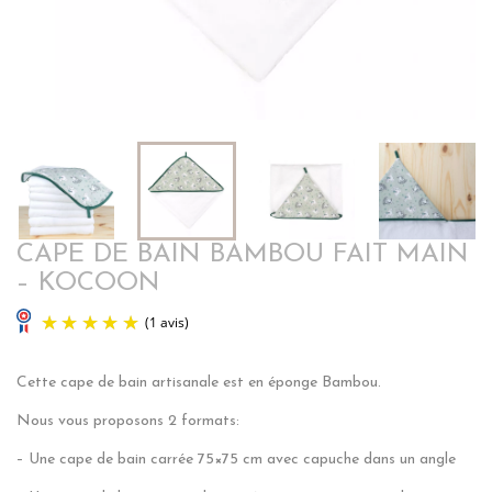
CAPE DE BAIN BAMBOU FAIT MAIN
– KOCOON
Cette cape de bain artisanale est en éponge Bambou.
Nous vous proposons 2 formats:
– Une cape de bain carrée 75×75 cm avec capuche dans un angle
(1 avis)