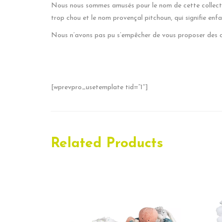
Nous nous sommes amusés pour le nom de cette collec
trop chou et le nom provençal pitchoun, qui signifie enfa
Nous n’avons pas pu s’empêcher de vous proposer des c
[wprevpro_usetemplate tid=”1″]
Related Products