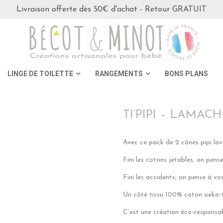
Livraison offerte dès 50€ d'achat - Retour GRATUIT
LINGE DE TOILETTE
RANGEMENTS
BONS PLANS
TI’PIPI – LAMA
Avec ce pack de 2 cônes pipi lava
Fini les cotons jetables, on pen
Fini les accidents, on pense à vo
Un côté tissu 100% coton oeko-
C’est une création éco-responsab