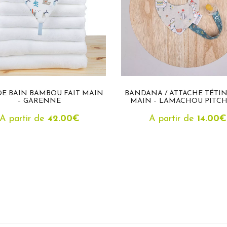
DE BAIN BAMBOU FAIT MAIN
BANDANA / ATTACHE TÉTIN
– GARENNE
MAIN – LAMACHOU PITC
A partir de
42.00
€
A partir de
14.00
€