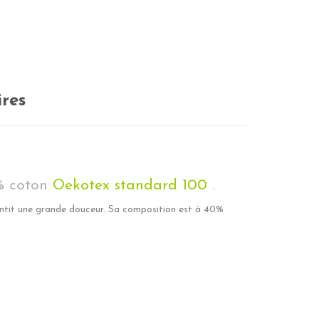
res
0% coton
Oekotex standard 100
.
antit une grande douceur. Sa composition est à 40%