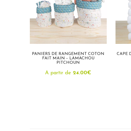
N
PANIERS DE RANGEMENT COTON
CAPE 
FAIT MAIN – LAMACHOU
PITCHOUN
A partir de
24.00
€