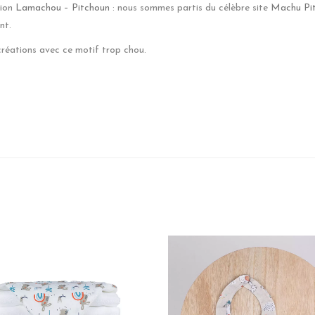
tion
Lamachou – Pitchoun
: nous sommes partis du célèbre site
Machu Pi
nt.
réations avec ce motif trop chou.