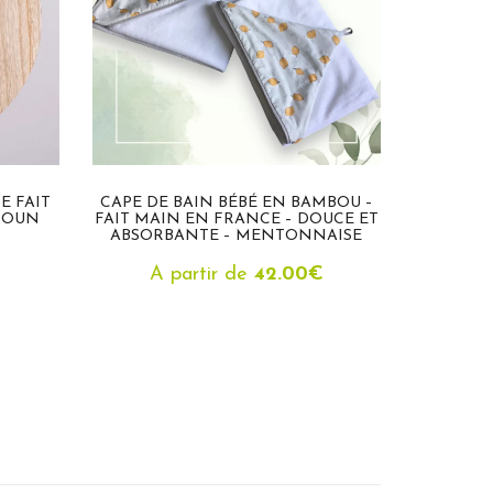
E FAIT
CAPE DE BAIN BÉBÉ EN BAMBOU –
LINGETTE
HOUN
FAIT MAIN EN FRANCE – DOUCE ET
BAMBO
ABSORBANTE – MENTONNAISE
A partir de
42.00
€