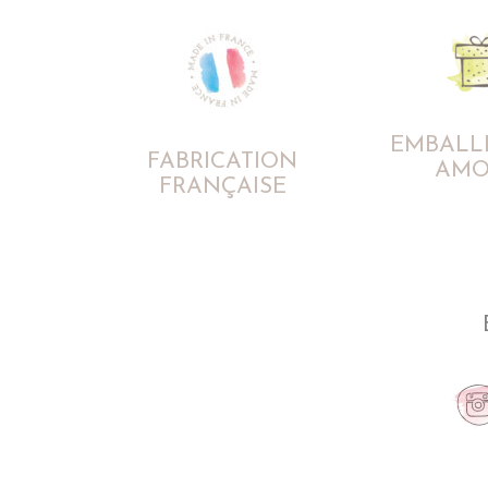
EMBALL
FABRICATION
AMO
FRANÇAISE