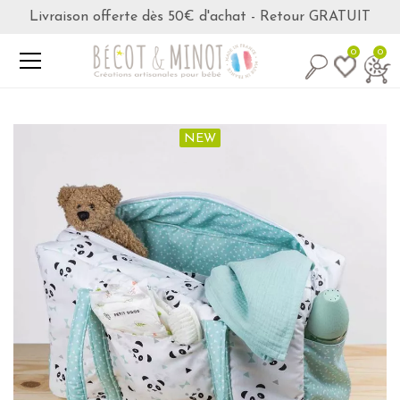
Livraison offerte dès 50€ d'achat - Retour GRATUIT
0
0
NEW