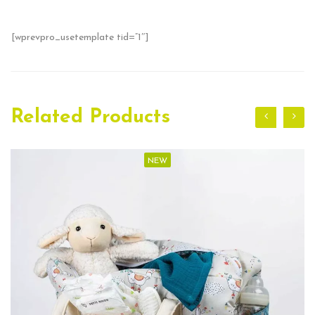
[wprevpro_usetemplate tid=”1″]
Related Products
NEW