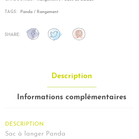
TAGS:
Panda
/
Rangement
SHARE:
Description
Informations complémentaires
DESCRIPTION
Sac à langer Panda